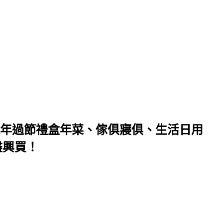
年過節禮盒年菜、傢俱寢俱、生活日用
盡興買！