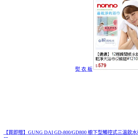
熨 衣 板
【買即贈】GUNG DAI GD-800/GD800 櫥下型觸控式三溫