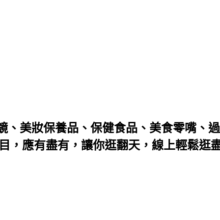
鏡、美妝保養品、保健食品、美食零嘴、過
满目，應有盡有，讓你逛翻天，線上輕鬆逛