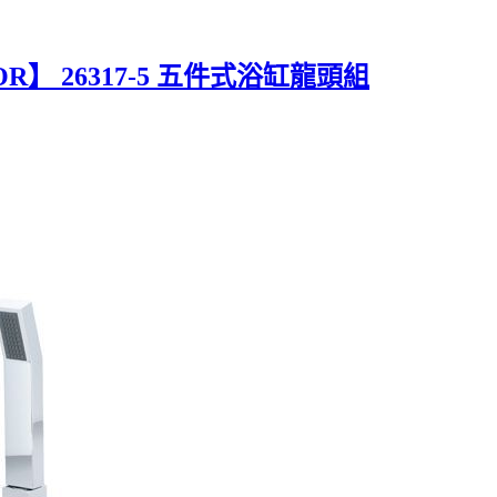
】 26317-5 五件式浴缸龍頭組