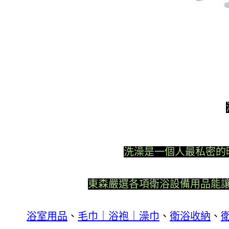
洗澡是一個人最私密的
東森嚴選各項衛浴設備用品能
浴室用品
、
毛巾｜浴袍｜澡巾
、
衛浴收納
、