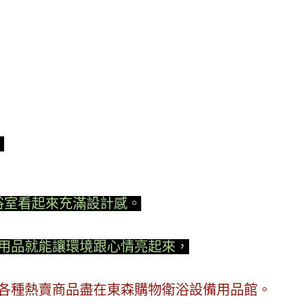
。
浴室看起來充滿設計感。
用品就能讓環境跟心情亮起來，
各種熱賣商品盡在東森購物衛浴設備用品館。