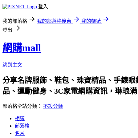
登入
我的部落格
我的部落格後台
我的帳號
登出
網購mall
跳到主文
分享名牌服飾、鞋包、珠寶精品、手錶眼
品、運動健身、3C家電網購資訊，琳琅
部落格全站分類：
不設分類
相簿
部落格
名片