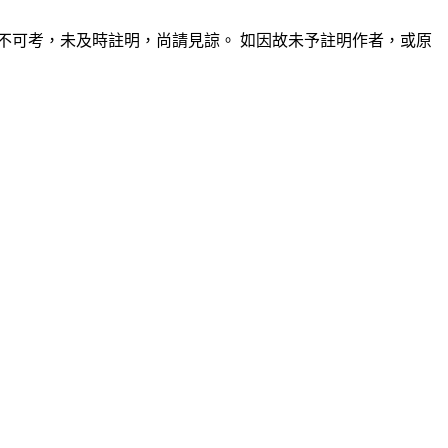
不可考，未及時註明，尚請見諒。 如因故未予註明作者，或原