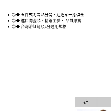
◎◆ 五件式將冷熱分開，蓮蓬頭一應俱全
◎◆ 進口陶瓷芯，精銅主體， 品質厚實
◎◆ 台灣浴缸龍頭4分通用規格