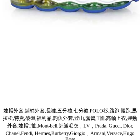
連帽外套,鋪綿外套,長褲,五分褲,七分褲,POLO衫,路跑,慢跑,馬
拉松,特賣,破盤,福利品,釣魚外套,登山,露營,T恤,高領上衣,運動
外套,連帽T恤,Mont-bell,針織毛衣﹐LV﹐Prada, Gucci, Dior,
Chanel,Fendi, Hermes,Burberry,Giorgio﹐Armani,Versace,Hugo
Boss