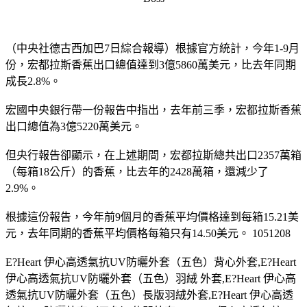
（中央社德古西加巴7日綜合報導）根據官方統計，今年1-9月
份，宏都拉斯香蕉出口總值達到3億5860萬美元，比去年同期
成長2.8%。
宏國中央銀行帶一份報告中指出，去年前三季，宏都拉斯香蕉
出口總值為3億5220萬美元。
但央行報告卻顯示，在上述期間，宏都拉斯總共出口2357萬箱
（每箱18公斤）的香蕉，比去年的2428萬箱，還減少了
2.9%。
根據這份報告，今年前9個月的香蕉平均價格達到每箱15.21美
元，去年同期的香蕉平均價格每箱只有14.50美元。 1051208
E?Heart 伊心高透氣抗UV防曬外套（五色）背心外套,E?Heart
伊心高透氣抗UV防曬外套（五色）羽絨 外套,E?Heart 伊心高
透氣抗UV防曬外套（五色）長版羽絨外套,E?Heart 伊心高透