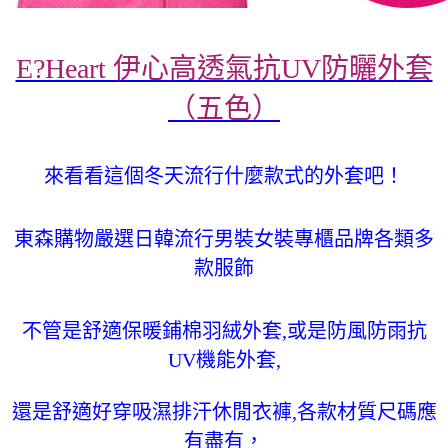
E?Heart 伊心高透氣抗UV防曬外套
（五色）
來看看這個冬天流行什麼款式的外套吧！
東森購物嚴選日韓流行男裝女裝專櫃品牌各類多
款服飾
不管是舒適保暖鋪棉羽絨外套,或是防風防雨抗
UV機能外套,
還是舒適好穿吸濕排汗休閒衣褲,各款材質尺碼應
有盡有，