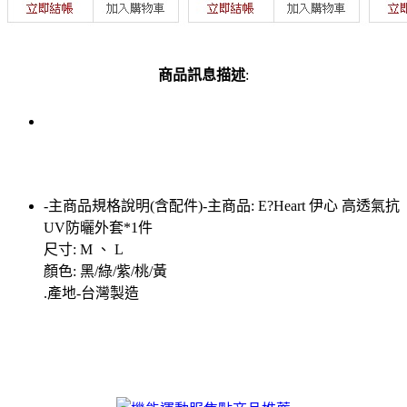
商品訊息描述
:
-主商品規格說明(含配件)-主商品: E?Heart 伊心 高透氣抗
UV防曬外套*1件
尺寸: M 、 L
顏色: 黑/綠/紫/桃/黃
.產地-台灣製造