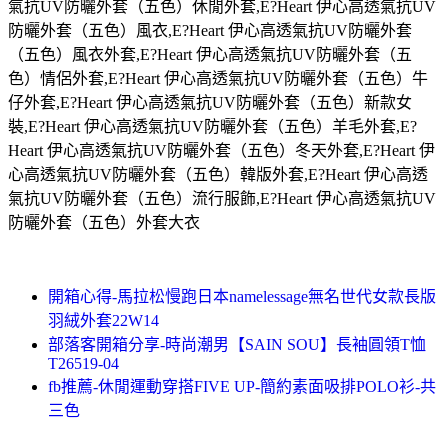
氣抗UV防曬外套（五色）休閒外套,E?Heart 伊心高透氣抗UV
防曬外套（五色）風衣,E?Heart 伊心高透氣抗UV防曬外套
（五色）風衣外套,E?Heart 伊心高透氣抗UV防曬外套（五
色）情侶外套,E?Heart 伊心高透氣抗UV防曬外套（五色）牛
仔外套,E?Heart 伊心高透氣抗UV防曬外套（五色）新款女
裝,E?Heart 伊心高透氣抗UV防曬外套（五色）羊毛外套,E?
Heart 伊心高透氣抗UV防曬外套（五色）冬天外套,E?Heart 伊
心高透氣抗UV防曬外套（五色）韓版外套,E?Heart 伊心高透
氣抗UV防曬外套（五色）流行服飾,E?Heart 伊心高透氣抗UV
防曬外套（五色）外套大衣
開箱心得-馬拉松慢跑日本namelessage無名世代女款長版
羽絨外套22W14
部落客開箱分享-時尚潮男【SAIN SOU】長袖圓領T恤
T26519-04
fb推薦-休閒運動穿搭FIVE UP-簡約素面吸排POLO衫-共
三色